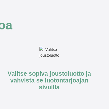
toa
Valitse sopiva joustoluotto ja
vahvista se luotontarjoajan
sivuilla