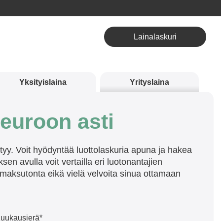
Lainalaskuri
Yksityislaina
Yrityslaina
 euroon asti
ntyy. Voit hyödyntää luottolaskuria apuna ja hakea
n avulla voit vertailla eri luotonantajien
maksutonta eikä vielä velvoita sinua ottamaan
uukausierä*