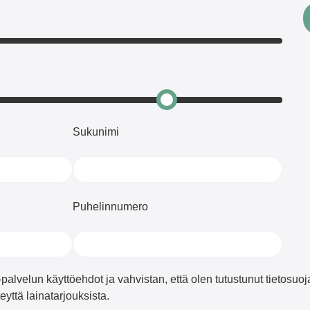
Sukunimi
Puhelinnumero
alvelun käyttöehdot ja vahvistan, että olen tutustunut tietosuo
eyttä lainatarjouksista.