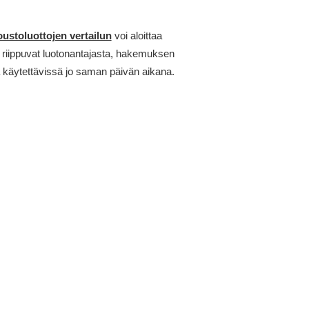
oustoluottojen vertailun
voi aloittaa
 riippuvat luotonantajasta, hakemuksen
la käytettävissä jo saman päivän aikana.