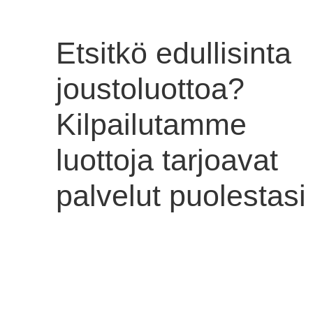
Etsitkö edullisinta
joustoluottoa?
Kilpailutamme
luottoja tarjoavat
palvelut puolestasi