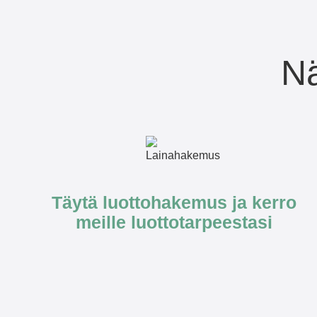
Nä
Täytä luottohakemus ja kerro
meille luottotarpeestasi