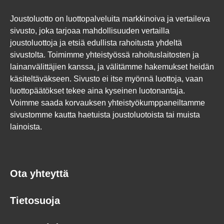
Joustoluotto on luottopalveluita markkinoiva ja vertaileva
sivusto, joka tarjoaa mahdollisuuden vertailla
joustoluottoja ja etsiä edullista rahoitusta yhdeltä
sivustolta. Toimimme yhteistyössä rahoituslaitosten ja
lainanvälittäjien kanssa, ja välitämme hakemukset heidän
käsiteltäväkseen. Sivusto ei itse myönnä luottoja, vaan
luottopäätökset tekee aina kyseinen luotonantaja.
Voimme saada korvauksen yhteistyökumppaneiltamme
sivustomme kautta haetuista joustoluotoista tai muista
lainoista.
Ota yhteyttä
Tietosuoja