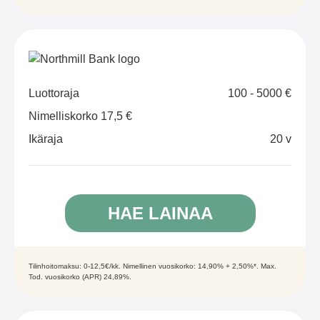
Luottoraja
100 - 5000 €
Nimelliskorko 17,5 €
Ikäraja
20 v
HAE LAINAA
Tilinhoitomaksu: 0-12,5€/kk. Nimellinen vuosikorko: 14,90% + 2,50%*. Max.
Tod. vuosikorko (APR) 24,89%.