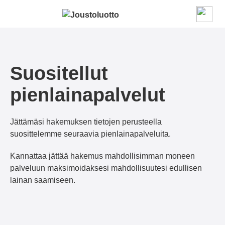
Siirry sisältöön
Suositellut
pienlainapalvelut
Jättämäsi hakemuksen tietojen perusteella
suosittelemme seuraavia pienlainapalveluita.
Kannattaa jättää hakemus mahdollisimman moneen
palveluun maksimoidaksesi mahdollisuutesi edullisen
lainan saamiseen.