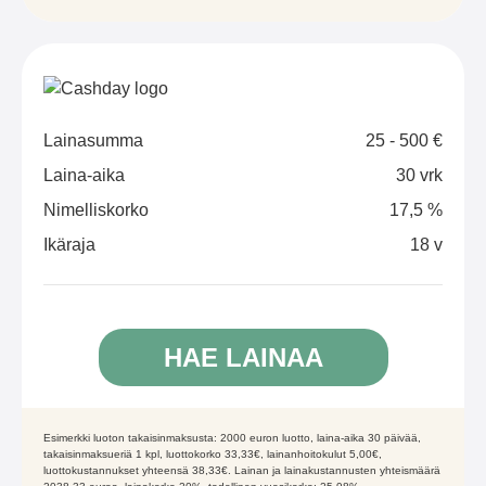
Lainasumma
25 - 500 €
Laina-aika
30 vrk
Nimelliskorko
17,5 %
Ikäraja
18 v
HAE LAINAA
Esimerkki luoton takaisinmaksusta: 2000 euron luotto, laina-aika 30 päivää,
takaisinmaksueriä 1 kpl, luottokorko 33,33€, lainanhoitokulut 5,00€,
luottokustannukset yhteensä 38,33€. Lainan ja lainakustannusten yhteismäärä