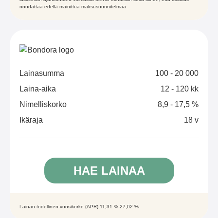
noudattaa edellä mainittua maksusuunnitelmaa.
Lainasumma
100 - 20 000
Laina-aika
12 - 120 kk
Nimelliskorko
8,9 - 17,5 %
Ikäraja
18 v
HAE LAINAA
Lainan todellinen vuosikorko (APR) 11,31 %-27,02 %.