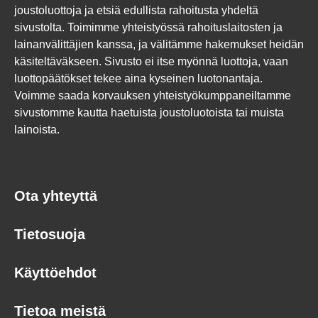
joustoluottoja ja etsiä edullista rahoitusta yhdeltä
sivustolta. Toimimme yhteistyössä rahoituslaitosten ja
lainanvälittäjien kanssa, ja välitämme hakemukset heidän
käsiteltäväkseen. Sivusto ei itse myönnä luottoja, vaan
luottopäätökset tekee aina kyseinen luotonantaja.
Voimme saada korvauksen yhteistyökumppaneiltamme
sivustomme kautta haetuista joustoluotoista tai muista
lainoista.
Ota yhteyttä
Tietosuoja
Käyttöehdot
Tietoa meistä